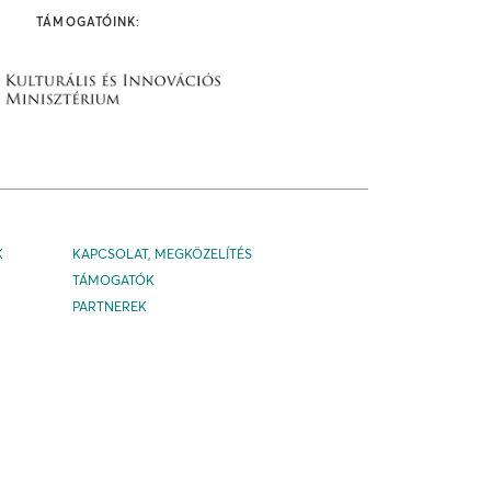
TÁMOGATÓINK:
K
KAPCSOLAT, MEGKÖZELÍTÉS
TÁMOGATÓK
PARTNEREK