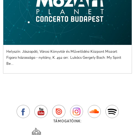
Helyszín: Jászapáti, Városi Könyvtár és Művelődési Központ Mozart:
Figaro házassága - nyitány, K. 492 arr.: Lukács Gergely Bach: My Spirit
Be...
TÁMOGATÓINK: