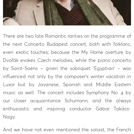
There are two late Romantic rarities on the programme of
the next Concerto Budapest concert, both with folkloric,
even exotic touches, because the My Home overture by
Dvořák evokes Czech melodies, while the piano concerto
by Saint-Saëns – given the sobriquet ‘Egyptian’ – was
influenced not only by the composer’s winter vacation in
Luxor but by Javanese, Spanish and Middle Eastern
music as well. The concert includes Symphony No. 4 by
our closer acquaintance Schumann, and the always
enthusiastic and inspiring conductor Gábor Takács-
Nagy.
And we have not even mentioned the soloist, the French