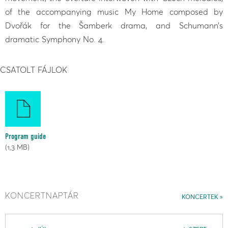
of the accompanying music My Home composed by
Dvořák for the Šamberk drama, and Schumann’s
dramatic Symphony No. 4.
CSATOLT FÁJLOK
Program guide
1,3 MB
KONCERTNAPTÁR
KONCERTEK