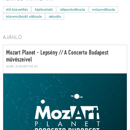
élő közvetítés
tájékoztató
időpontváltozás
műsorváltozás
közreműködő változás
aktuális
AJÁNLÓ
Mozart Planet - Lepsény // A Concerto Budapest
művészeivel
2026. augusztus 20.