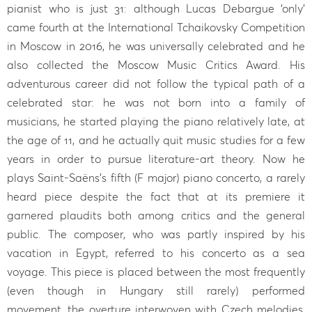
pianist who is just 31: although Lucas Debargue ‘only’
came fourth at the International Tchaikovsky Competition
in Moscow in 2016, he was universally celebrated and he
also collected the Moscow Music Critics Award. His
adventurous career did not follow the typical path of a
celebrated star: he was not born into a family of
musicians, he started playing the piano relatively late, at
the age of 11, and he actually quit music studies for a few
years in order to pursue literature-art theory. Now he
plays Saint-Saëns’s fifth (F major) piano concerto, a rarely
heard piece despite the fact that at its premiere it
garnered plaudits both among critics and the general
public. The composer, who was partly inspired by his
vacation in Egypt, referred to his concerto as a sea
voyage. This piece is placed between the most frequently
(even though in Hungary still rarely) performed
movement, the overture interwoven with Czech melodies,