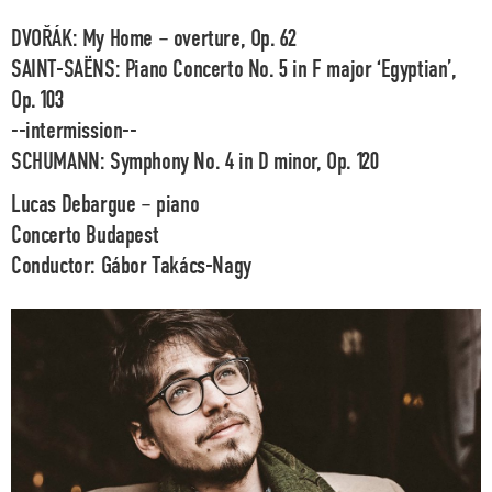
DVOŘÁK: My Home – overture, Op. 62
SAINT-SAËNS: Piano Concerto No. 5 in F major ‘Egyptian’,
Op. 103
--intermission--
SCHUMANN: Symphony No. 4 in D minor, Op. 120
Lucas Debargue
– piano
Concerto Budapest
Conductor:
Gábor Takács-Nagy