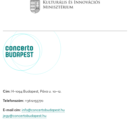
Cím:
H-1094 Budapest, Páva u. 10–12.
Telefonszám:
+3612155770
E-mail cím:
info@concertobudapest.hu
jegy@concertobudapest.hu