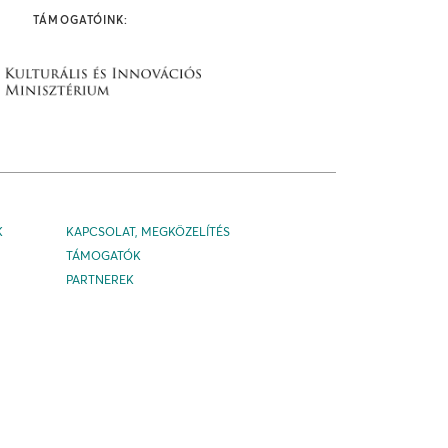
TÁMOGATÓINK:
K
KAPCSOLAT, MEGKÖZELÍTÉS
TÁMOGATÓK
PARTNEREK