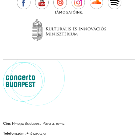
TÁMOGATÓINK:
Cím:
H-1094 Budapest, Páva u. 10–12.
Telefonszám:
+3612155770