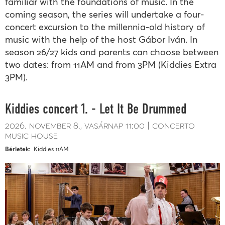
familiar with the foundations of music. In the
coming season, the series will undertake a four-
concert excursion to the millennia-old history of
music with the help of the host Gábor Iván. In
season 26/27 kids and parents can choose between
two dates: from 11AM and from 3PM (Kiddies Extra
3PM).
Kiddies concert 1. - Let It Be Drummed
2026. november 8.
vasárnap
11:00
concerto
music house
Bérletek
Kiddies 11AM