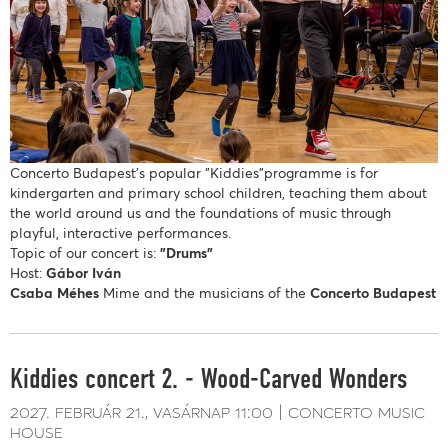
Concerto Budapest’s popular "Kiddies"programme is for
kindergarten and primary school children, teaching them about
the world around us and the foundations of music through
playful, interactive performances.
Topic of our concert is:
"Drums"
Host:
Gábor Iván
Csaba Méhes
Mime and the musicians of the
Concerto Budapest
Kiddies concert 2. - Wood-Carved Wonders
2027. február 21.
vasárnap
11:00
concerto music
house