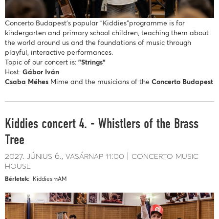
Concerto Budapest’s popular "Kiddies"programme is for
kindergarten and primary school children, teaching them about
the world around us and the foundations of music through
playful, interactive performances.
Topic of our concert is:
"Strings"
Host:
Gábor Iván
Csaba Méhes
Mime and the musicians of the
Concerto Budapest
Kiddies concert 4. - Whistlers of the Brass
Tree
2027. június 6.
vasárnap
11:00
concerto music
house
Bérletek
Kiddies 11AM