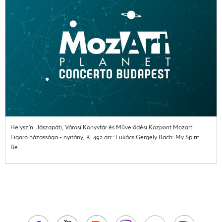
Helyszín: Jászapáti, Városi Könyvtár és Művelődési Központ Mozart:
Figaro házassága - nyitány, K. 492 arr.: Lukács Gergely Bach: My Spirit
Be...