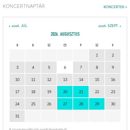
KONCERTNAPTÁR
KONCERTEK
2026. JÚL.
2026. SZEPT.
2026. AUGUSZTUS
H
K
SZ
CS
P
SZ
V
1
2
3
4
5
6
7
8
9
10
11
12
13
14
15
16
17
18
19
20
21
22
23
24
25
26
27
28
29
30
31
A programváltozás jogát fenntartjuk!