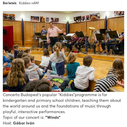
Bérletek
Kiddies 11AM
Concerto Budapest’s popular "Kiddies"programme is for
kindergarten and primary school children, teaching them about
the world around us and the foundations of music through
playful, interactive performances.
Topic of our concert is:
"Winds"
Host:
Gábor Iván