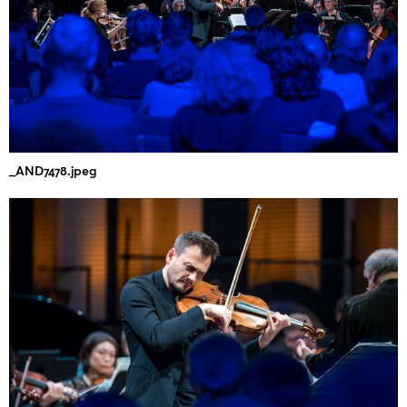
_AND7478.jpeg