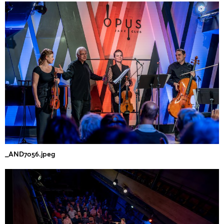
_AND7056.jpeg