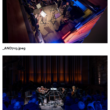
_AND7113.jpeg