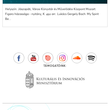
Helyszín: Jászapáti, Városi Könyvtár és Művelődési Központ Mozart:
Figaro házassága - nyitány, K. 492 arr.: Lukács Gergely Bach: My Spirit
Be...
TÁMOGATÓINK: