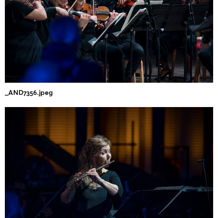
_AND7356.jpeg