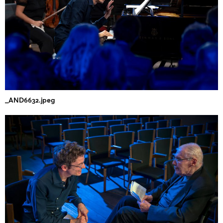
_AND6632.jpeg