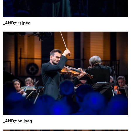
_AND7447.jpeg
_AND7460.jpeg