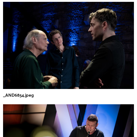
_AND6854.jpeg