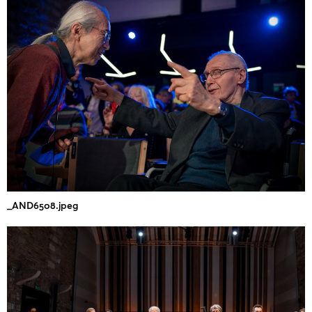
_AND6508.jpeg