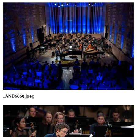
_AND6669.jpeg