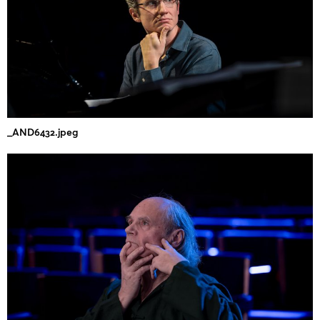
_AND6432.jpeg