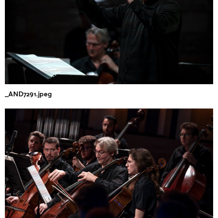
_AND7291.jpeg