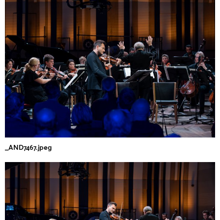
_AND7467.jpeg