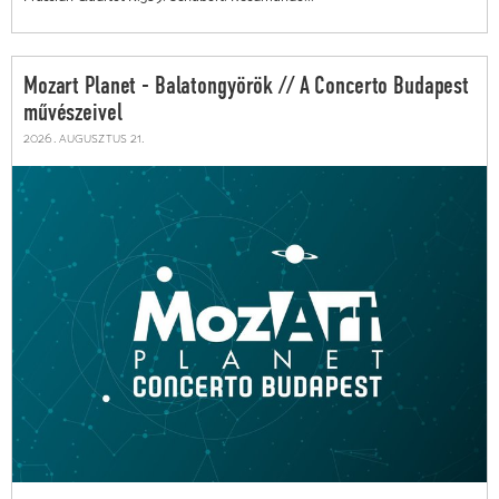
Mozart Planet - Balatongyörök // A Concerto Budapest
művészeivel
2026. augusztus 21.