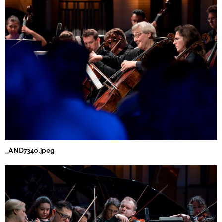
_AND7340.jpeg