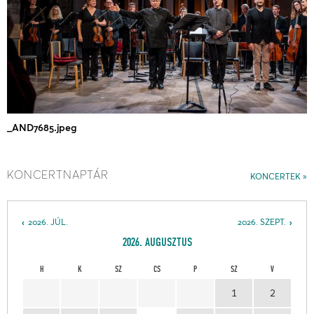
_AND7685.jpeg
KONCERTNAPTÁR
KONCERTEK
2026. JÚL.
2026. SZEPT.
2026. AUGUSZTUS
H
K
SZ
CS
P
SZ
V
1
2