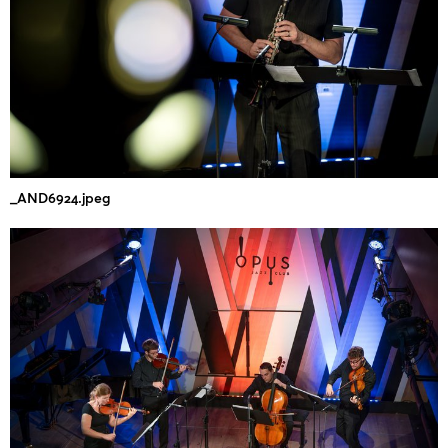
_AND6924.jpeg