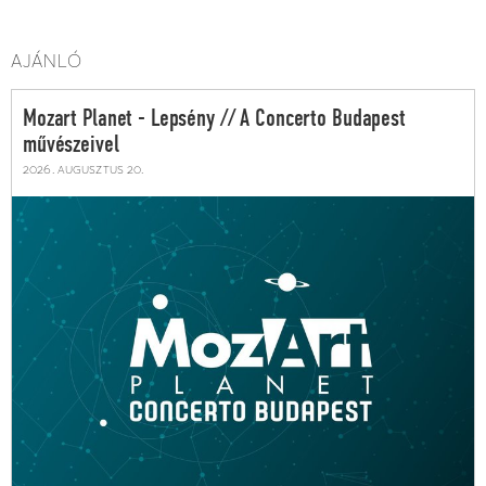
AJÁNLÓ
Mozart Planet - Lepsény // A Concerto Budapest
művészeivel
2026. augusztus 20.