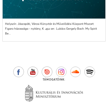
Helyszín: Jászapáti, Városi Könyvtár és Művelődési Központ Mozart:
Figaro házassága - nyitány, K. 492 arr.: Lukács Gergely Bach: My Spirit
Be...
TÁMOGATÓINK: