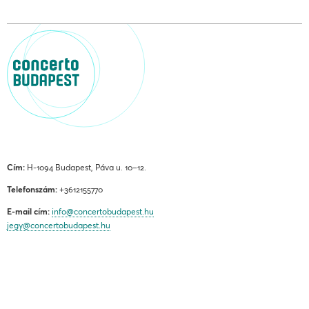
Cím:
H-1094 Budapest, Páva u. 10–12.
Telefonszám:
+3612155770
E-mail cím:
info@concertobudapest.hu
jegy@concertobudapest.hu