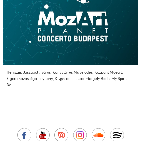
Helyszín: Jászapáti, Városi Könyvtár és Művelődési Központ Mozart:
Figaro házassága - nyitány, K. 492 arr.: Lukács Gergely Bach: My Spirit
Be...