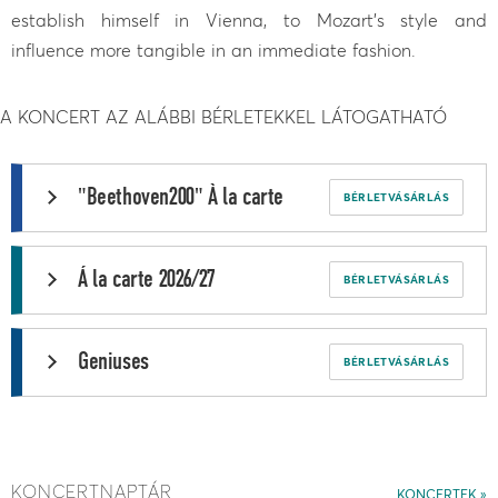
establish himself in Vienna, to Mozart’s style and
influence more tangible in an immediate fashion.
A KONCERT AZ ALÁBBI BÉRLETEKKEL LÁTOGATHATÓ
"Beethoven200" À la carte
BÉRLETVÁSÁRLÁS
Á la carte 2026/27
BÉRLETVÁSÁRLÁS
Geniuses
BÉRLETVÁSÁRLÁS
KONCERTNAPTÁR
KONCERTEK