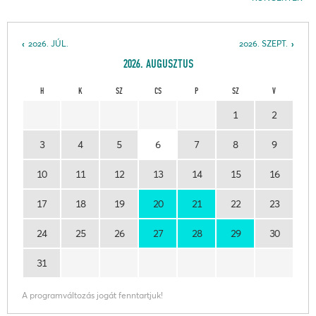
2026. JÚL.
2026. SZEPT.
2026. AUGUSZTUS
H
K
SZ
CS
P
SZ
V
1
2
3
4
5
6
7
8
9
10
11
12
13
14
15
16
17
18
19
20
21
22
23
24
25
26
27
28
29
30
31
A programváltozás jogát fenntartjuk!