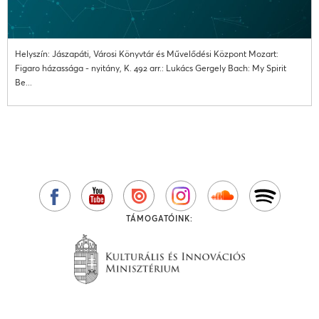
Helyszín: Jászapáti, Városi Könyvtár és Művelődési Központ Mozart:
Figaro házassága - nyitány, K. 492 arr.: Lukács Gergely Bach: My Spirit
Be...
TÁMOGATÓINK: