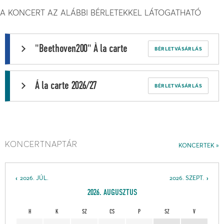
A KONCERT AZ ALÁBBI BÉRLETEKKEL LÁTOGATHATÓ
"Beethoven200" À la carte
BÉRLETVÁSÁRLÁS
Á la carte 2026/27
BÉRLETVÁSÁRLÁS
KONCERTNAPTÁR
KONCERTEK
2026. JÚL.
2026. SZEPT.
2026. AUGUSZTUS
H
K
SZ
CS
P
SZ
V