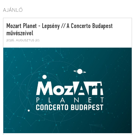
AJÁNLÓ
Mozart Planet - Lepsény // A Concerto Budapest
művészeivel
2026. augusztus 20.