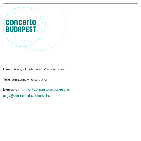
Cím:
H-1094 Budapest, Páva u. 10–12.
Telefonszám:
+3612155770
E-mail cím:
info@concertobudapest.hu
jegy@concertobudapest.hu