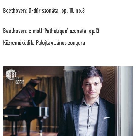
Beethoven: D-dúr szonáta, op. 10. no.3
Beethoven: c-moll ‘Pathétique’ szonáta, op.13
Közreműködik: Palojtay János zongora