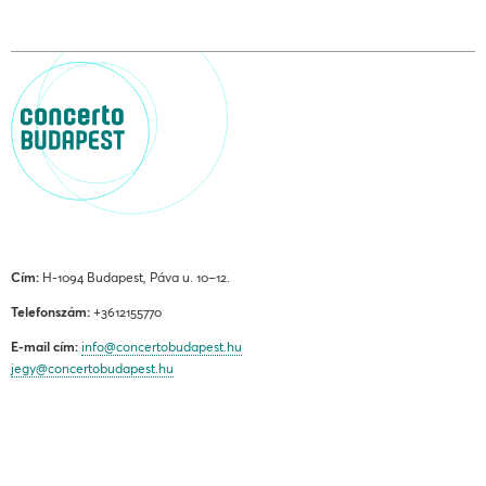
Cím:
H-1094 Budapest, Páva u. 10–12.
Telefonszám:
+3612155770
E-mail cím:
info@concertobudapest.hu
jegy@concertobudapest.hu