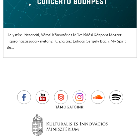
Helyszín: Jászapáti, Városi Könyvtár és Művelődési Központ Mozart:
Figaro házassága - nyitány, K. 492 arr.: Lukács Gergely Bach: My Spirit
Be...
TÁMOGATÓINK: