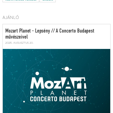
AJÁNLÓ
Mozart Planet - Lepsény // A Concerto Budapest
művészeivel
2026. augusztus 20.