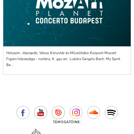
Helyszín: Jászapáti, Városi Könyvtár és Művelődési Központ Mozart:
Figaro házassága - nyitány, K. 492 arr.: Lukács Gergely Bach: My Spirit
Be...
TÁMOGATÓINK: