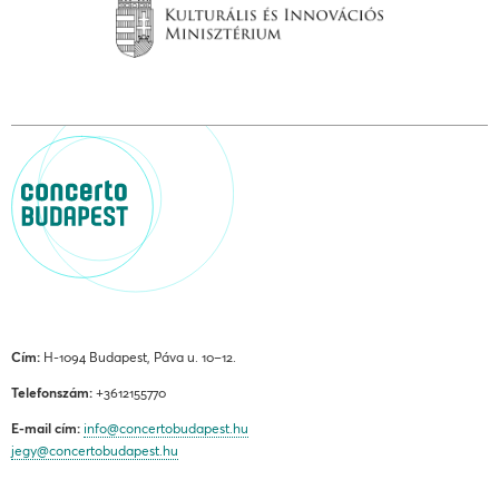
Cím:
H-1094 Budapest, Páva u. 10–12.
Telefonszám:
+3612155770
E-mail cím:
info@concertobudapest.hu
jegy@concertobudapest.hu