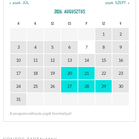
2026. JÚL.
2026. SZEPT.
2026. AUGUSZTUS
H
K
SZ
CS
P
SZ
V
1
2
3
4
5
6
7
8
9
10
11
12
13
14
15
16
17
18
19
20
21
22
23
24
25
26
27
28
29
30
31
A programváltozás jogát fenntartjuk!