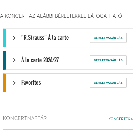
A KONCERT AZ ALÁBBI BÉRLETEKKEL LÁTOGATHATÓ
"R.Strauss" À la carte
BÉRLETVÁSÁRLÁS
Á la carte 2026/27
BÉRLETVÁSÁRLÁS
Favorites
BÉRLETVÁSÁRLÁS
KONCERTNAPTÁR
KONCERTEK