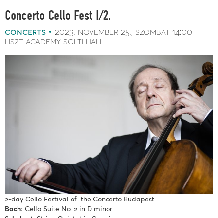
Concerto Cello Fest I/2.
concerts
2023. november 25.
szombat
14:00
liszt academy solti hall
2-day Cello Festival of the Concerto Budapest
Bach:
Cello Suite No. 2 in D minor