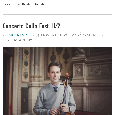
Conductor:
Kristóf Baráti
Concerto Cello Fest. II/2.
concerts
2023. november 26.
vasárnap
14:00
liszt academy