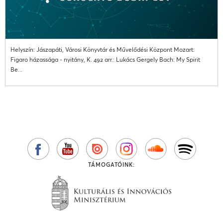
Helyszín: Jászapáti, Városi Könyvtár és Művelődési Központ Mozart:
Figaro házassága - nyitány, K. 492 arr.: Lukács Gergely Bach: My Spirit
Be...
TÁMOGATÓINK: