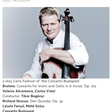
2-day Cello Festival of the Concerto Budapest
Brahms:
Concerto for Violin and Cello in A minor, Op. 102
Valeria Abramova, Carlos Vidal
Conductor:
Tibor Bogányi
Richard Strauss:
Don Quixote, Op. 35
László Fenyő, Máté Szűcs
Concerto Budapest