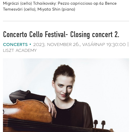
Migróczi (cello) Tchaikovsky: Pezzo capriccioso op.62 Bence
Temesvári (cello), Miyata Shin (piano)
Concerto Cello Festival- Closing concert 2.
concerts
2023. november 26.
vasárnap
19:30:00
liszt academy