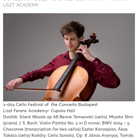
liszt academy
2-day Cello Festival of the Concerto Budapest
Liszt Ferenc Academy- Cupola Hall
Dvořák: Silent Woods op 68 Bence Temesvári (cello), Miyata Shin
(piano) J. S. Bach: Violin Partita No. 2 in D minor, BWV 1004 – 5.
Chaconne (transcription for two cellos) Eszter Karasszon, Ákos
Takács (cello) Kodály: Cello Sonata, Op. 8 János Aranyos, Tamás