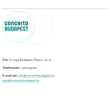
Cím:
H-1094 Budapest, Páva u. 10–12.
Telefonszám:
+3612155770
E-mail cím:
info@concertobudapest.hu
jegy@concertobudapest.hu