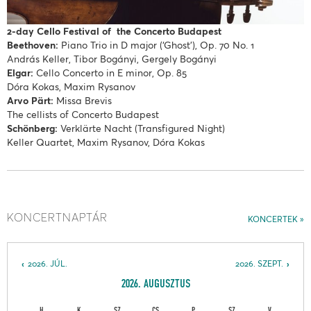
2-day Cello Festival of the Concerto Budapest
Beethoven:
Piano Trio in D major (‘Ghost’), Op. 70 No. 1
András Keller, Tibor Bogányi, Gergely Bogányi
Elgar:
Cello Concerto in E minor, Op. 85
Dóra Kokas, Maxim Rysanov
Arvo Pärt:
Missa Brevis
The cellists of Concerto Budapest
Schönberg:
Verklärte Nacht (Transfigured Night)
Keller Quartet, Maxim Rysanov, Dóra Kokas
KONCERTNAPTÁR
KONCERTEK
2026. JÚL.
2026. SZEPT.
2026. AUGUSZTUS