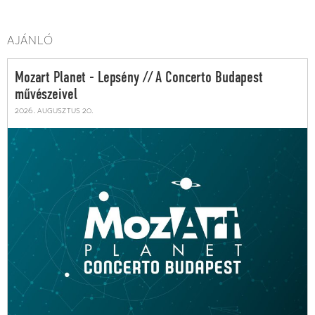
AJÁNLÓ
Mozart Planet - Lepsény // A Concerto Budapest
művészeivel
2026. augusztus 20.