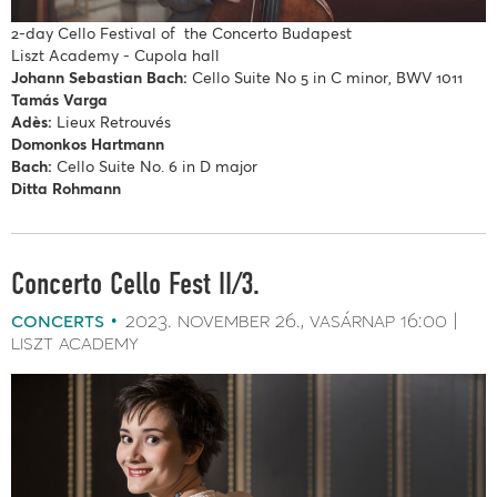
2-day Cello Festival of the Concerto Budapest
Liszt Academy - Cupola hall
Johann Sebastian Bach:
Cello Suite No 5 in C minor, BWV 1011
Tamás Varga
Adès:
Lieux Retrouvés
Domonkos Hartmann
Bach:
Cello Suite No. 6 in D major
Ditta Rohmann
Concerto Cello Fest II/3.
concerts
2023. november 26.
vasárnap
16:00
liszt academy