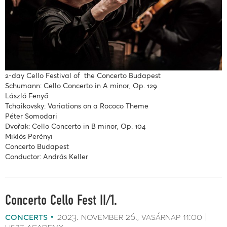
2-day Cello Festival of the Concerto Budapest
Schumann: Cello Concerto in A minor, Op. 129
László Fenyő
Tchaikovsky: Variations on a Rococo Theme
Péter Somodari
Dvořak: Cello Concerto in B minor, Op. 104
Miklós Perényi
Concerto Budapest
Conductor: András Keller
Concerto Cello Fest II/1.
concerts
2023. november 26.
vasárnap
11:00
liszt academy