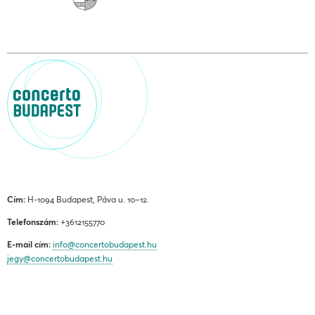
Cím:
H-1094 Budapest, Páva u. 10–12.
Telefonszám:
+3612155770
E-mail cím:
info@concertobudapest.hu
jegy@concertobudapest.hu