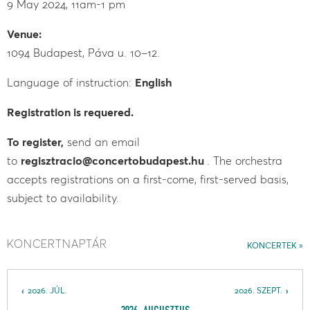
9 May 2024, 11am-1 pm
Venue:
1094 Budapest, Páva u. 10–12.
Language of instruction:
English
Registration is requered.
To register,
send an email
to
regisztracio@concertobudapest.hu
. The orchestra
accepts registrations on a first-come, first-served basis,
subject to availability.
KONCERTNAPTÁR
KONCERTEK
2026. JÚL.
2026. SZEPT.