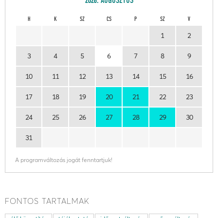
2026. AUGUSZTUS
H
K
SZ
CS
P
SZ
V
1
2
3
4
5
6
7
8
9
10
11
12
13
14
15
16
17
18
19
20
21
22
23
24
25
26
27
28
29
30
31
A programváltozás jogát fenntartjuk!
FONTOS TARTALMAK