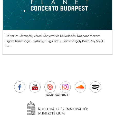
Helyszín: Jászapáti, Városi Könyvtár és Művelődési Központ Mozart:
Figaro házassága - nyitány, K. 492 arr.: Lukács Gergely Bach: My Spirit
Be...
TÁMOGATÓINK: