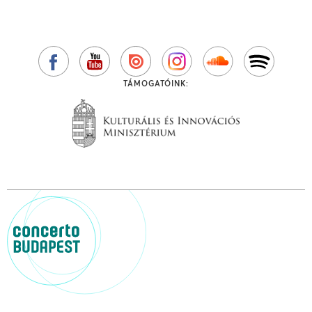
TÁMOGATÓINK: