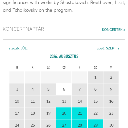
significance, with works by Shostakovich, Beethoven, Liszt,
and Tchaikovsky on the program.
KONCERTNAPTÁR
KONCERTEK
2026. JÚL.
2026. SZEPT.
2026. AUGUSZTUS
H
K
SZ
CS
P
SZ
V
1
2
3
4
5
6
7
8
9
10
11
12
13
14
15
16
17
18
19
20
21
22
23
24
25
26
27
28
29
30