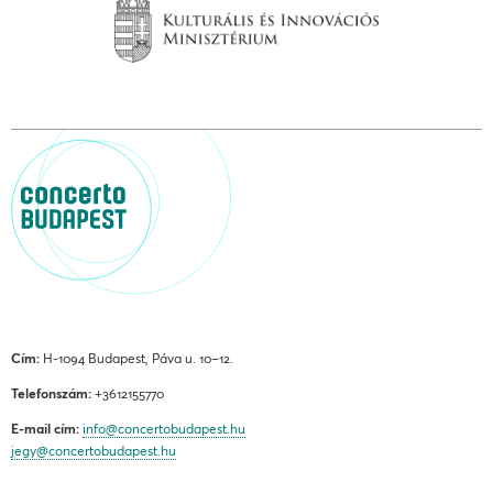
Cím:
H-1094 Budapest, Páva u. 10–12.
Telefonszám:
+3612155770
E-mail cím:
info@concertobudapest.hu
jegy@concertobudapest.hu