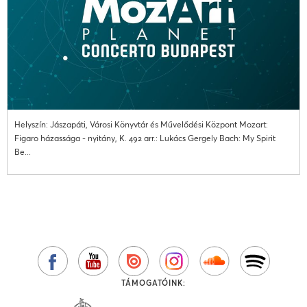
Helyszín: Jászapáti, Városi Könyvtár és Művelődési Központ Mozart:
Figaro házassága - nyitány, K. 492 arr.: Lukács Gergely Bach: My Spirit
Be...
TÁMOGATÓINK: