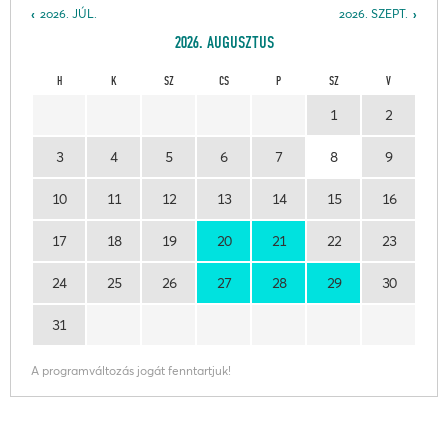
2026. JÚL.
2026. SZEPT.
2026. AUGUSZTUS
H
K
SZ
CS
P
SZ
V
1
2
3
4
5
6
7
8
9
10
11
12
13
14
15
16
17
18
19
20
21
22
23
24
25
26
27
28
29
30
31
A programváltozás jogát fenntartjuk!