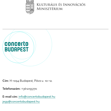
Cím:
H-1094 Budapest, Páva u. 10–12.
Telefonszám:
+3612155770
E-mail cím:
info@concertobudapest.hu
jegy@concertobudapest.hu