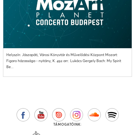
Helyszín: Jászapáti, Városi Könyvtár és Művelődési Központ Mozart:
Figaro házassága - nyitány, K. 492 arr.: Lukács Gergely Bach: My Spirit
Be...
TÁMOGATÓINK: