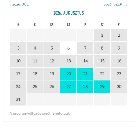
2026. JÚL.
2026. SZEPT.
2026. AUGUSZTUS
H
K
SZ
CS
P
SZ
V
1
2
3
4
5
6
7
8
9
10
11
12
13
14
15
16
17
18
19
20
21
22
23
24
25
26
27
28
29
30
31
A programváltozás jogát fenntartjuk!