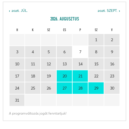
2026. JÚL.
2026. SZEPT.
2026. AUGUSZTUS
H
K
SZ
CS
P
SZ
V
1
2
3
4
5
6
7
8
9
10
11
12
13
14
15
16
17
18
19
20
21
22
23
24
25
26
27
28
29
30
31
A programváltozás jogát fenntartjuk!