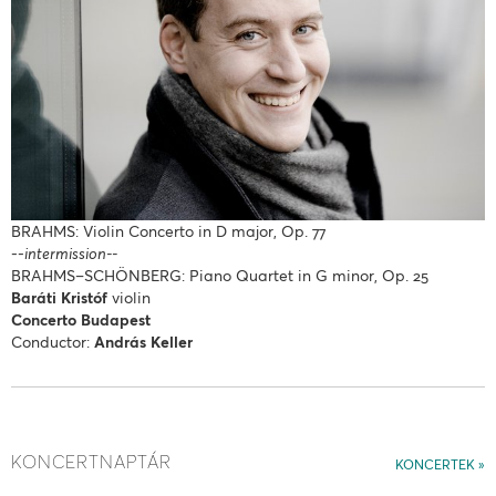
BRAHMS: Violin Concerto in D major, Op. 77
--
intermission--
BRAHMS–SCHÖNBERG: Piano Quartet in G minor, Op. 25
Baráti Kristóf
violin
Concerto Budapest
Conductor:
András Keller
KONCERTNAPTÁR
KONCERTEK