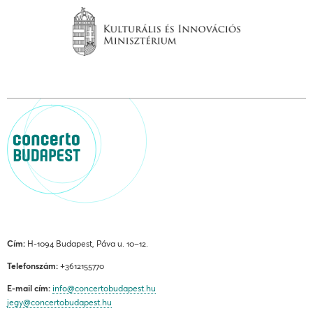
Cím:
H-1094 Budapest, Páva u. 10–12.
Telefonszám:
+3612155770
E-mail cím:
info@concertobudapest.hu
jegy@concertobudapest.hu