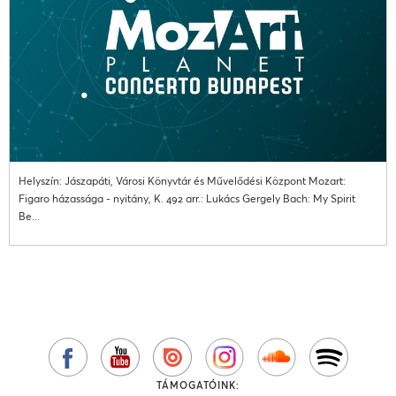
Helyszín: Jászapáti, Városi Könyvtár és Művelődési Központ Mozart:
Figaro házassága - nyitány, K. 492 arr.: Lukács Gergely Bach: My Spirit
Be...
TÁMOGATÓINK: