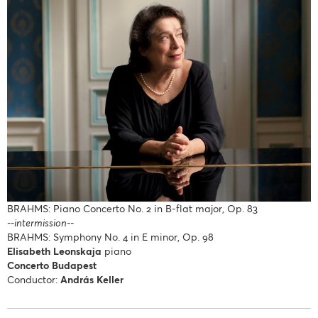
BRAHMS: Piano Concerto No. 2 in B-flat major, Op. 83
--intermission--
BRAHMS: Symphony No. 4 in E minor, Op. 98
Elisabeth Leonskaja
piano
Concerto Budapest
Conductor:
András Keller