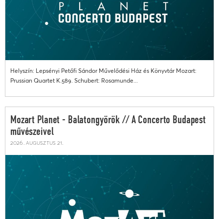
Helyszín: Lepsényi Petőfi Sándor Művelődési Ház és Könyvtár Mozart:
Prussian Quartet K.589. Schubert: Rosamunde...
Mozart Planet - Balatongyörök // A Concerto Budapest
művészeivel
2026. augusztus 21.