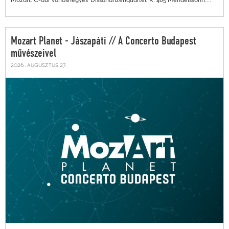
Mozart Planet - Jászapáti // A Concerto Budapest
művészeivel
2026. augusztus 27.