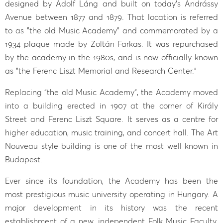
designed by Adolf Láng and built on today's Andrássy
Avenue between 1877 and 1879. That location is referred
to as "the old Music Academy" and commemorated by a
1934 plaque made by Zoltán Farkas. It was repurchased
by the academy in the 1980s, and is now officially known
as "the Ferenc Liszt Memorial and Research Center."
Replacing "the old Music Academy", the Academy moved
into a building erected in 1907 at the corner of Király
Street and Ferenc Liszt Square. It serves as a centre for
higher education, music training, and concert hall. The Art
Nouveau style building is one of the most well known in
Budapest.
Ever since its foundation, the Academy has been the
most prestigious music university operating in Hungary. A
major development in its history was the recent
establishment of a new, independent Folk Music Faculty.