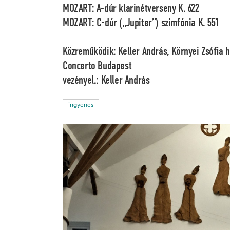
MOZART: A-dúr klarinétverseny K. 622
MOZART: C-dúr („Jupiter”) szimfónia K. 551
Közreműködik:
Keller András, Környei Zsófia
h
Concerto Budapest
vezényel.:
Keller András
ingyenes