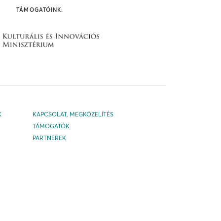
TÁMOGATÓINK:
K
KAPCSOLAT, MEGKÖZELÍTÉS
TÁMOGATÓK
PARTNEREK