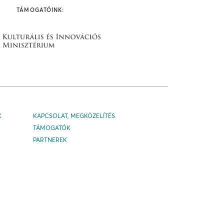
TÁMOGATÓINK:
K
KAPCSOLAT, MEGKÖZELÍTÉS
TÁMOGATÓK
PARTNEREK