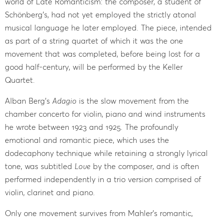
world of Late Romanticism: the composer, a student of
Schönberg’s, had not yet employed the strictly atonal
musical language he later employed. The piece, intended
as part of a string quartet of which it was the one
movement that was completed, before being lost for a
good half-century, will be performed by the Keller
Quartet.
Alban Berg’s
Adagio
is the slow movement from the
chamber concerto for violin, piano and wind instruments
he wrote between 1923 and 1925. The profoundly
emotional and romantic piece, which uses the
dodecaphony technique while retaining a strongly lyrical
tone, was subtitled
Love
by the composer, and is often
performed independently in a trio version comprised of
violin, clarinet and piano.
Only one movement survives from Mahler’s romantic,