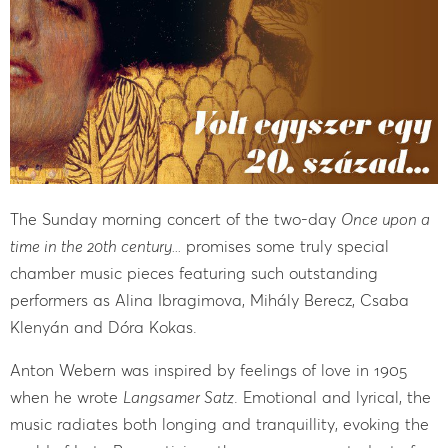
The Sunday morning concert of the two-day
Once upon a
time in the 20th century...
promises some truly special
chamber music pieces featuring such outstanding
performers as Alina Ibragimova, Mihály Berecz, Csaba
Klenyán and Dóra Kokas.
Anton Webern was inspired by feelings of love in 1905
when he wrote
Langsamer Satz
. Emotional and lyrical, the
music radiates both longing and tranquillity, evoking the