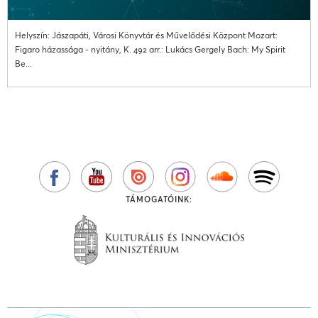
Helyszín: Jászapáti, Városi Könyvtár és Művelődési Központ Mozart:
Figaro házassága - nyitány, K. 492 arr.: Lukács Gergely Bach: My Spirit
Be...
TÁMOGATÓINK: