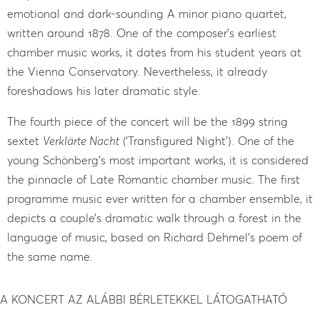
emotional and dark-sounding A minor piano quartet,
written around 1878. One of the composer’s earliest
chamber music works, it dates from his student years at
the Vienna Conservatory. Nevertheless, it already
foreshadows his later dramatic style.
The fourth piece of the concert will be the 1899 string
sextet
Verklärte Nacht
(‘Transfigured Night’). One of the
young Schönberg’s most important works, it is considered
the pinnacle of Late Romantic chamber music. The first
programme music ever written for a chamber ensemble, it
depicts a couple’s dramatic walk through a forest in the
language of music, based on Richard Dehmel’s poem of
the same name.
A KONCERT AZ ALÁBBI BÉRLETEKKEL LÁTOGATHATÓ