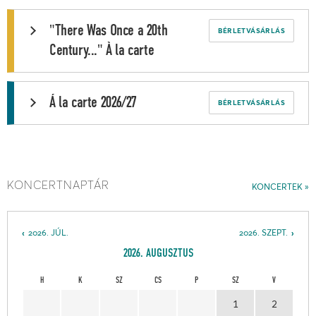
"There Was Once a 20th
BÉRLETVÁSÁRLÁS
Century..." À la carte
Á la carte 2026/27
BÉRLETVÁSÁRLÁS
KONCERTNAPTÁR
KONCERTEK
2026. JÚL.
2026. SZEPT.
2026. AUGUSZTUS
H
K
SZ
CS
P
SZ
V
1
2