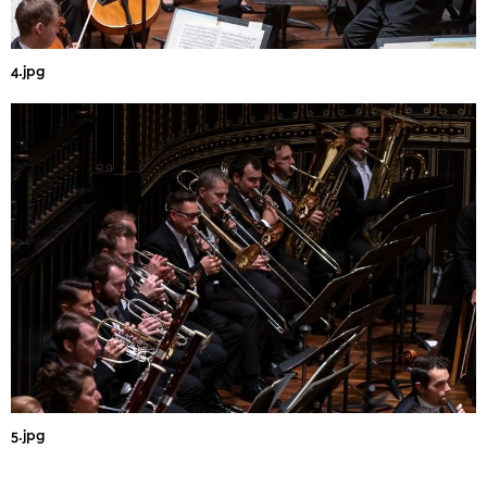
4.jpg
5.jpg