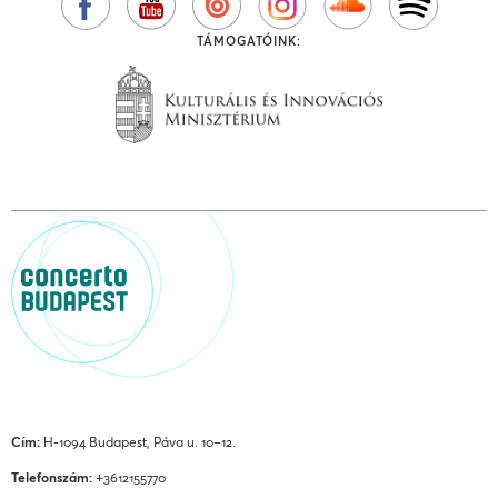
TÁMOGATÓINK:
Cím:
H-1094 Budapest, Páva u. 10–12.
Telefonszám:
+3612155770