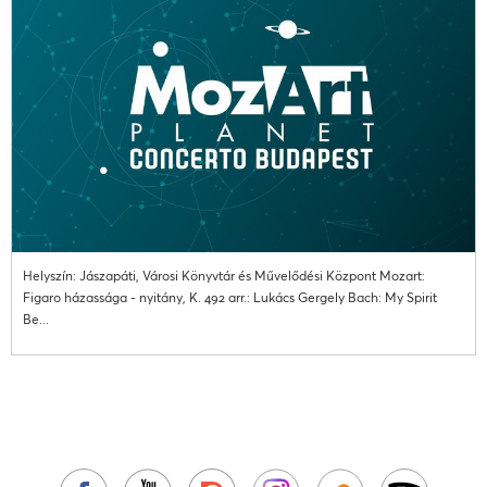
Helyszín: Jászapáti, Városi Könyvtár és Művelődési Központ Mozart:
Figaro házassága - nyitány, K. 492 arr.: Lukács Gergely Bach: My Spirit
Be...