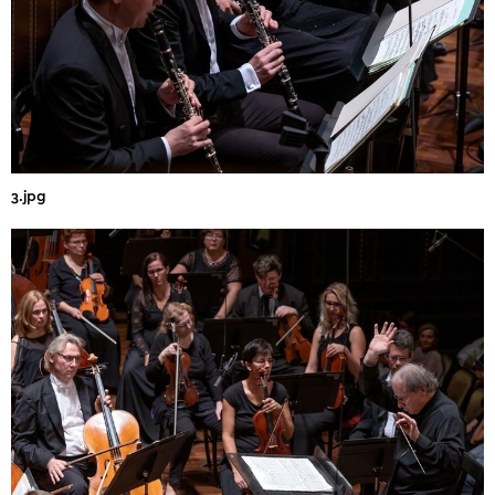
3.jpg