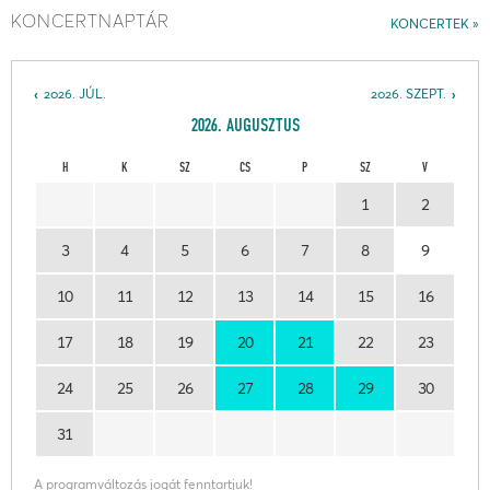
KONCERTNAPTÁR
KONCERTEK
2026. JÚL.
2026. SZEPT.
2026. AUGUSZTUS
H
K
SZ
CS
P
SZ
V
1
2
3
4
5
6
7
8
9
10
11
12
13
14
15
16
17
18
19
20
21
22
23
24
25
26
27
28
29
30
31
A programváltozás jogát fenntartjuk!