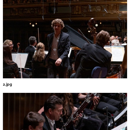
2.jpg