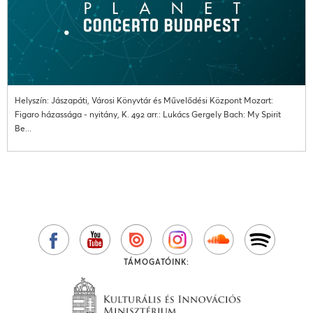
Helyszín: Jászapáti, Városi Könyvtár és Művelődési Központ Mozart:
Figaro házassága - nyitány, K. 492 arr.: Lukács Gergely Bach: My Spirit
Be...
TÁMOGATÓINK: