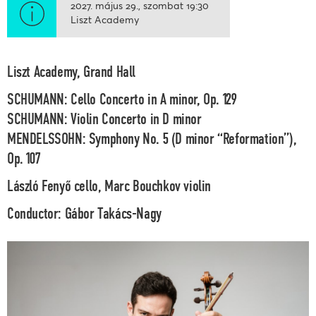
2027. május 29.
szombat
19:30
Liszt Academy
Liszt Academy, Grand Hall
SCHUMANN: Cello Concerto in A minor, Op. 129
SCHUMANN: Violin Concerto in D minor
MENDELSSOHN: Symphony No. 5 (D minor “Reformation”),
Op. 107
László Fenyő
cello,
Marc Bouchkov
violin
Conductor:
Gábor Takács-Nagy