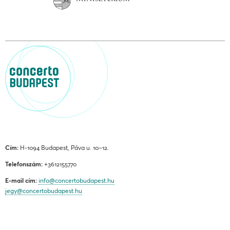
Cím:
H-1094 Budapest, Páva u. 10–12.
Telefonszám:
+3612155770
E-mail cím:
info@concertobudapest.hu
jegy@concertobudapest.hu