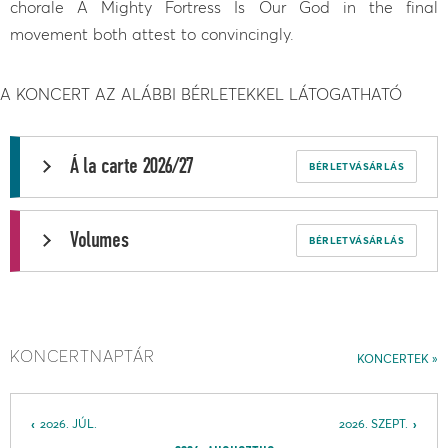
chorale A Mighty Fortress Is Our God in the final
movement both attest to convincingly.
A KONCERT AZ ALÁBBI BÉRLETEKKEL LÁTOGATHATÓ
Á la carte 2026/27
BÉRLETVÁSÁRLÁS
Volumes
BÉRLETVÁSÁRLÁS
KONCERTNAPTÁR
KONCERTEK
2026. JÚL.
2026. SZEPT.