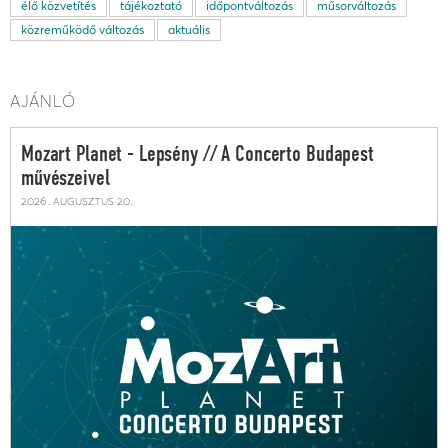
élő közvetítés
tájékoztató
időpontváltozás
műsorváltozás
közreműködő változás
aktuális
AJÁNLÓ
Mozart Planet - Lepsény // A Concerto Budapest
művészeivel
2026. augusztus 20.