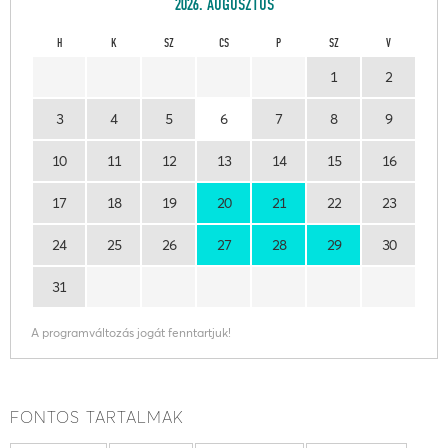
2026. AUGUSZTUS
H
K
SZ
CS
P
SZ
V
1
2
3
4
5
6
7
8
9
10
11
12
13
14
15
16
17
18
19
20
21
22
23
24
25
26
27
28
29
30
31
A programváltozás jogát fenntartjuk!
FONTOS TARTALMAK