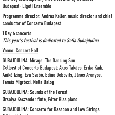
Budapest- Ligeti Ensemble
Programme director: András Keller, music director and chief
conductor of Concerto Budapest
1 Day 6 concerts
This year's festival is dedicated to Sofia Gubajdulina
Venue: Concert Hall
GUBAJDULINA
: Mirage: The Dancing Sun
Celloist of Concerto Budapest: Ákos Takács, Erika Kádi,
Anikó Izing, Éva Szabó, Edina Dobovits, János Aranyos,
Tamás Migróczi, Nella Balog
GUBAJDULINA
: Sounds of the Forest
Orsolya Kaczander flute, Péter Kiss piano
GUBAJDULINA
: Concerto for Bassoon and Low Strings