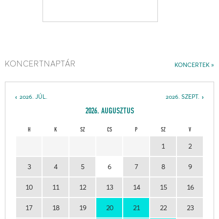
KONCERTNAPTÁR
KONCERTEK
2026. JÚL.
2026. SZEPT.
2026. AUGUSZTUS
H
K
SZ
CS
P
SZ
V
1
2
3
4
5
6
7
8
9
10
11
12
13
14
15
16
17
18
19
20
21
22
23