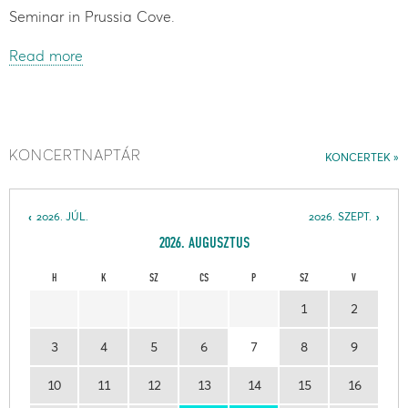
Seminar in Prussia Cove.
Read more
KONCERTNAPTÁR
KONCERTEK
2026. JÚL.
2026. SZEPT.
2026. AUGUSZTUS
H
K
SZ
CS
P
SZ
V
1
2
3
4
5
6
7
8
9
10
11
12
13
14
15
16