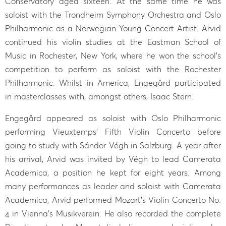
Conservatory aged sixteen. At the same time he was
soloist with the Trondheim Symphony Orchestra and Oslo
Philharmonic as a Norwegian Young Concert Artist. Arvid
continued his violin studies at the Eastman School of
Music in Rochester, New York, where he won the school’s
competition to perform as soloist with the Rochester
Philharmonic. Whilst in America, Engegård participated
in masterclasses with, amongst others, Isaac Stern.
Engegård appeared as soloist with Oslo Philharmonic
performing Vieuxtemps’ Fifth Violin Concerto before
going to study with Sándor Végh in Salzburg. A year after
his arrival, Arvid was invited by Végh to lead Camerata
Academica, a position he kept for eight years. Among
many performances as leader and soloist with Camerata
Academica, Arvid performed Mozart’s Violin Concerto No.
4 in Vienna’s Musikverein. He also recorded the complete