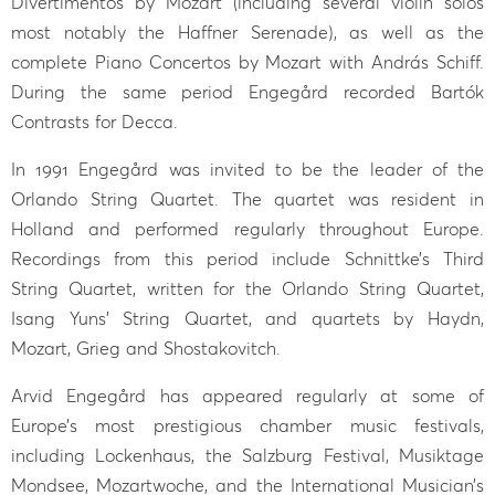
Divertimentos by Mozart (including several violin solos
most notably the Haffner Serenade), as well as the
complete Piano Concertos by Mozart with András Schiff.
During the same period Engegård recorded Bartók
Contrasts for Decca.
In 1991 Engegård was invited to be the leader of the
Orlando String Quartet. The quartet was resident in
Holland and performed regularly throughout Europe.
Recordings from this period include Schnittke’s Third
String Quartet, written for the Orlando String Quartet,
Isang Yuns' String Quartet, and quartets by Haydn,
Mozart, Grieg and Shostakovitch.
Arvid Engegård has appeared regularly at some of
Europe’s most prestigious chamber music festivals,
including Lockenhaus, the Salzburg Festival, Musiktage
Mondsee, Mozartwoche, and the International Musician’s