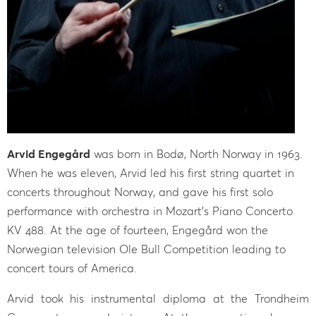
Arvid Engegård
was born in Bodø, North Norway in 1963.
When he was eleven, Arvid led his first string quartet in
concerts throughout Norway, and gave his first solo
performance with orchestra in Mozart’s Piano Concerto
KV 488. At the age of fourteen, Engegård won the
Norwegian television Ole Bull Competition leading to
concert tours of America.
Arvid took his instrumental diploma at the Trondheim