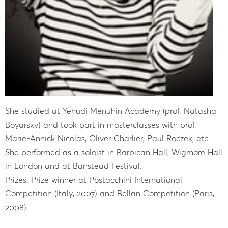
She studied at Yehudi Menuhin Academy (prof. Natasha
Boyarsky) and took part in masterclasses with prof.
Marie-Annick Nicolas, Oliver Charlier, Paul Roczek, etc.
She performed as a soloist in Barbican Hall, Wigmore Hall
in London and at Banstead Festival.
Prizes: Prize winner at Postacchini International
Competition (Italy, 2007) and Bellan Competition (Paris,
2008).