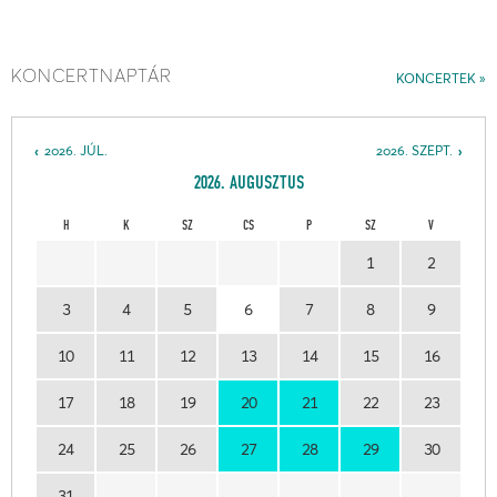
KONCERTNAPTÁR
KONCERTEK
2026. JÚL.
2026. SZEPT.
2026. AUGUSZTUS
H
K
SZ
CS
P
SZ
V
1
2
3
4
5
6
7
8
9
10
11
12
13
14
15
16
17
18
19
20
21
22
23
24
25
26
27
28
29
30
31