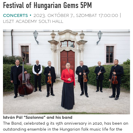
Festival of Hungarian Gems 5PM
concerts
2023. október 7.
szombat
17:00:00
liszt academy solti hall
István Pál “Szalonna” and his band
The Band, celebrated g its 15th anniversary in 2020, has been an
outstanding ensemble in the Hungarian folk music life for the