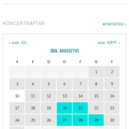
KONCERTNAPTÁR
KONCERTEK
2026. JÚL.
2026. SZEPT.
2026. AUGUSZTUS
H
K
SZ
CS
P
SZ
V
1
2
3
4
5
6
7
8
9
10
11
12
13
14
15
16
17
18
19
20
21
22
23
24
25
26
27
28
29
30