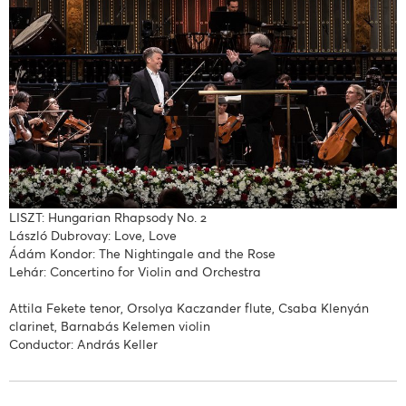
LISZT: Hungarian Rhapsody No. 2
László Dubrovay: Love, Love
Ádám Kondor: The Nightingale and the Rose
Lehár: Concertino for Violin and Orchestra
Attila Fekete tenor, Orsolya Kaczander flute, Csaba Klenyán
clarinet, Barnabás Kelemen violin
Conductor: András Keller