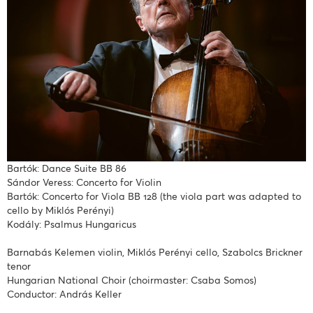
Bartók: Dance Suite BB 86
Sándor Veress: Concerto for Violin
Bartók: Concerto for Viola BB 128 (the viola part was adapted to
cello by Miklós Perényi)
Kodály: Psalmus Hungaricus
Barnabás Kelemen violin, Miklós Perényi cello, Szabolcs Brickner
tenor
Hungarian National Choir (choirmaster: Csaba Somos)
Conductor: András Keller