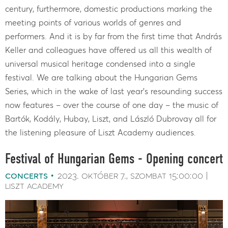
century, furthermore, domestic productions marking the
meeting points of various worlds of genres and
performers. And it is by far from the first time that András
Keller and colleagues have offered us all this wealth of
universal musical heritage condensed into a single
festival. We are talking about the Hungarian Gems
Series, which in the wake of last year’s resounding success
now features – over the course of one day – the music of
Bartók, Kodály, Hubay, Liszt, and László Dubrovay all for
the listening pleasure of Liszt Academy audiences.
Festival of Hungarian Gems - Opening concert
concerts
2023. október 7.
szombat
15:00:00
liszt academy