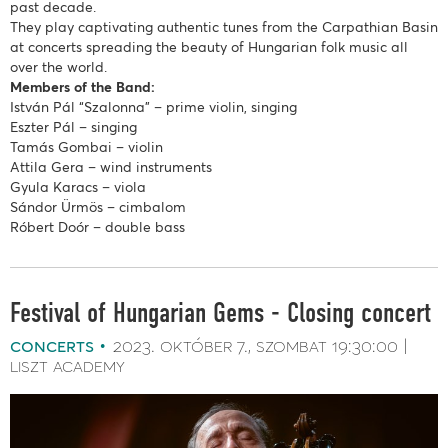
past decade.
They play captivating authentic tunes from the Carpathian Basin
at concerts spreading the beauty of Hungarian folk music all
over the world.
Members of the Band:
István Pál “Szalonna” – prime violin, singing
Eszter Pál – singing
Tamás Gombai – violin
Attila Gera – wind instruments
Gyula Karacs – viola
Sándor Ürmös – cimbalom
Róbert Doór – double bass
Festival of Hungarian Gems - Closing concert
concerts
2023. október 7.
szombat
19:30:00
liszt academy